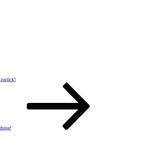
 zurück!
ldung!