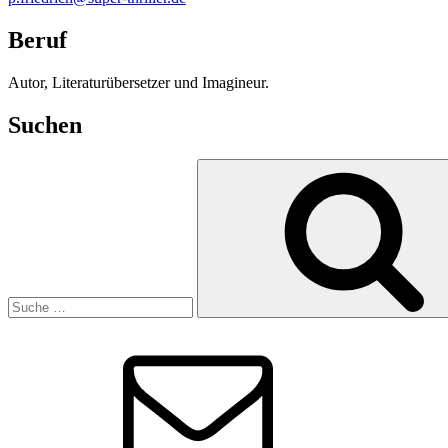
Beruf
Autor, Literaturübersetzer und Imagineur.
Suchen
Suche
nach:
E-
Mail