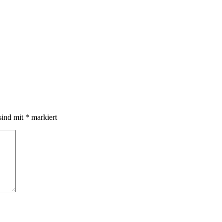
sind mit
*
markiert