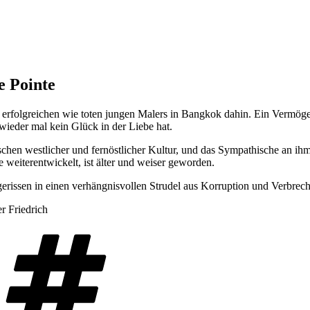
e Pointe
 erfolgreichen wie toten jungen Malers
in Bangkok dahin. E
in Vermöge
 wieder mal kein Glück in der Liebe hat.
ischen westlicher und fernöstlicher Kultur, und das Sympathische an ihm 
weiterentwickelt, ist älter und weiser geworden.
erissen in einen verhängnisvollen Strudel aus Korruption und Verbrec
r Friedrich
Schlagwörter