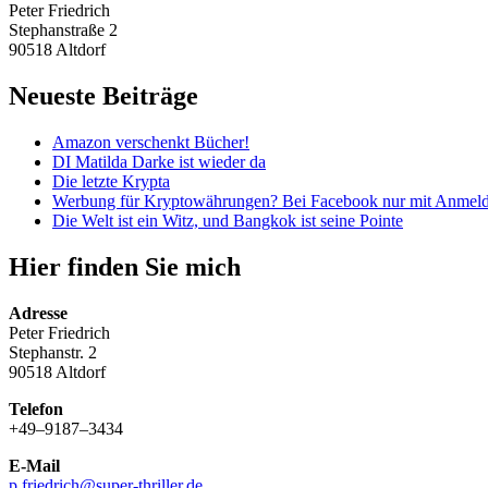
Peter Friedrich
Stephanstraße 2
90518 Altdorf
Neueste Beiträge
Amazon verschenkt Bücher!
DI Matilda Darke ist wieder da
Die letzte Krypta
Werbung für Kryptowährungen? Bei Facebook nur mit Anmel
Die Welt ist ein Witz, und Bangkok ist seine Pointe
Hier finden Sie mich
Adresse
Peter Friedrich
Stephanstr. 2
90518 Altdorf
Telefon
+49–9187–3434
E-Mail
p.friedrich@super-thriller.de